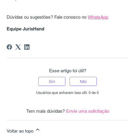
Dúvidas ou sugestões? Fale conosco no
WhatsApp
Equipe JurisHand
Esse artigo foi útil?
Sim
Não
Usuários que acharam isso útil: 0 de 0
Tem mais dúvidas?
Envie uma solicitação
Voltar ao topo